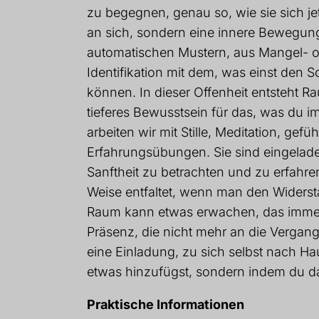
zu begegnen, genau so, wie sie sich jet
an sich, sondern eine innere Bewegung
automatischen Mustern, aus Mangel- o
Identifikation mit dem, was einst den 
können. In dieser Offenheit entsteht Ra
tieferes Bewusstsein für das, was du i
arbeiten wir mit Stille, Meditation, gef
Erfahrungsübungen. Sie sind eingelade
Sanftheit zu betrachten und zu erfahre
Weise entfaltet, wenn man den Widers
Raum kann etwas erwachen, das immer 
Präsenz, die nicht mehr an die Vergange
eine Einladung, zu sich selbst nach 
etwas hinzufügst, sondern indem du das
Praktische Informationen