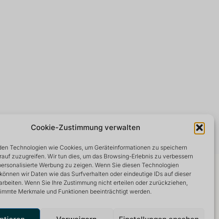
Cookie-Zustimmung verwalten
en Technologien wie Cookies, um Geräteinformationen zu speichern
rauf zuzugreifen. Wir tun dies, um das Browsing-Erlebnis zu verbessern
 personalisierte Werbung zu zeigen. Wenn Sie diesen Technologien
können wir Daten wie das Surfverhalten oder eindeutige IDs auf dieser
arbeiten. Wenn Sie Ihre Zustimmung nicht erteilen oder zurückziehen,
immte Merkmale und Funktionen beeinträchtigt werden.