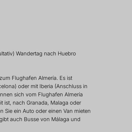
kultativ) Wandertag nach Huebro
zum Flughafen Almería. Es ist
elona) oder mit Iberia (Anschluss in
können sich vom Flughafen Almería
it ist, nach Granada, Malaga oder
en Sie ein Auto oder einen Van mieten
 gibt auch Busse von Málaga und