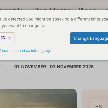
ugsgebiete
Veranstaltungen
Über uns
've detected you might be speaking a different language
 you want to change to:
Change Languag
ur: Vergebung als
Close and do not switch language
01. NOVEMBER
-
07. NOVEMBER 2026
86