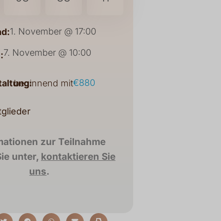
1. November @ 17:00
d:
7. November @ 10:00
:
€880
taltung:
beginnend mit
tglieder
mationen zur Teilnahme
ie unter,
kontaktieren Sie
uns
.