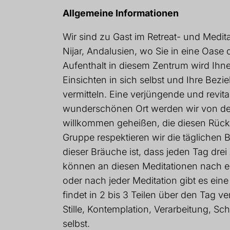
Allgemeine Informationen
Wir sind zu Gast im Retreat- und Medi
Nijar, Andalusien, wo Sie in eine Oase 
Aufenthalt in diesem Zentrum wird Ihn
Einsichten in sich selbst und Ihre Bez
vermitteln. Eine verjüngende und revit
wunderschönen Ort werden wir von de
willkommen geheißen, die diesen Rückz
Gruppe respektieren wir die täglichen 
dieser Bräuche ist, dass jeden Tag drei
können an diesen Meditationen nach 
oder nach jeder Meditation gibt es eine
findet in 2 bis 3 Teilen über den Tag verte
Stille, Kontemplation, Verarbeitung, Sc
selbst.