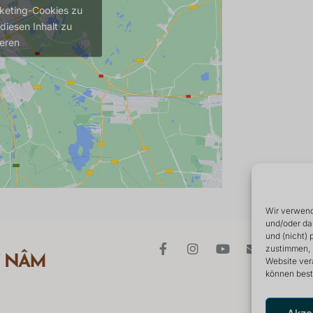
rketing-Cookies zu
diesen Inhalt zu
ieren
Wir verwend
und/oder da
und (nicht)
zustimmen, 
Website ver
können best