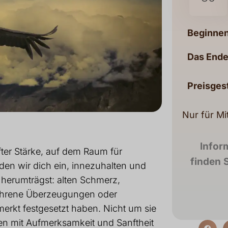
Beginnen
Das Ende
Preisges
Nur für Mi
Infor
ter Stärke, auf dem Raum für
finden S
aden wir dich ein, innezuhalten und
herumträgst: alten Schmerz,
hrene Überzeugungen oder
merkt festgesetzt haben. Nicht um sie
en mit Aufmerksamkeit und Sanftheit