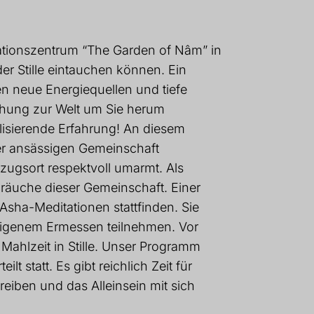
tationszentrum “The Garden of Nâm” in
der Stille eintauchen können. Ein
en neue Energiequellen und tiefe
iehung zur Welt um Sie herum
alisierende Erfahrung! An diesem
r ansässigen Gemeinschaft
ugsort respektvoll umarmt. Als
Bräuche dieser Gemeinschaft. Einer
 Asha-Meditationen stattfinden. Sie
eigenem Ermessen teilnehmen. Vor
 Mahlzeit in Stille. Unser Programm
ilt statt. Es gibt reichlich Zeit für
hreiben und das Alleinsein mit sich